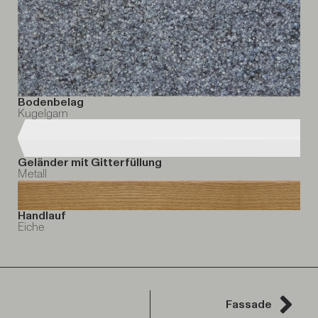
Bodenbelag
Kugelgarn
Geländer mit Gitterfüllung
Metall
Handlauf
Eiche
Fassade