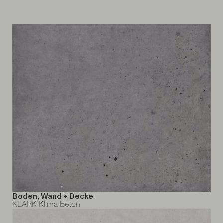
Boden, Wand + Decke
KLARK Klima Beton