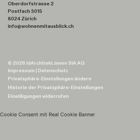
Oberdorfstrasse 2
Postfach 3015
8024 Zürich
info@wohnenmitausblick.ch
© 2026 idArchitekt.innen SIA AG
Impressum
|
Datenschutz
Privatsphäre-Einstellungen ändern
Historie der Privatsphäre-Einstellungen
Einwilligungen widerrufen
Cookie Consent mit Real Cookie Banner